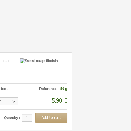
stock !
Reference :
50 g
5,90 €
e
Quantity :