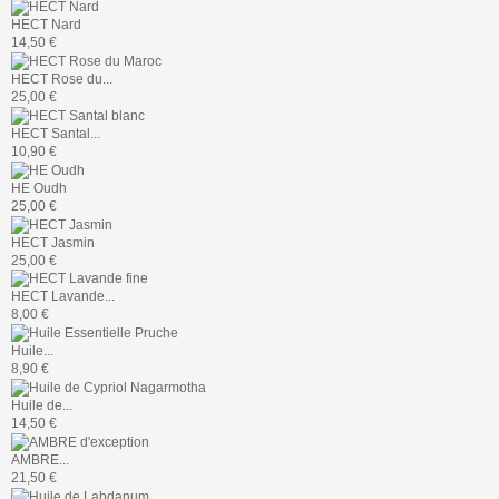
HECT Nard
14,50 €
HECT Rose du...
25,00 €
HECT Santal...
10,90 €
HE Oudh
25,00 €
HECT Jasmin
25,00 €
HECT Lavande...
8,00 €
Huile...
8,90 €
Huile de...
14,50 €
AMBRE...
21,50 €