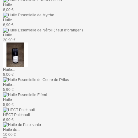
Huile...
8,00 €
Huile...
8,90 €
Huile...
20,90 €
Huile...
8,00 €
Huile...
5,90 €
Huile...
5,90 €
HECT Patchouli
6,90 €
Huile de...
10,00 €