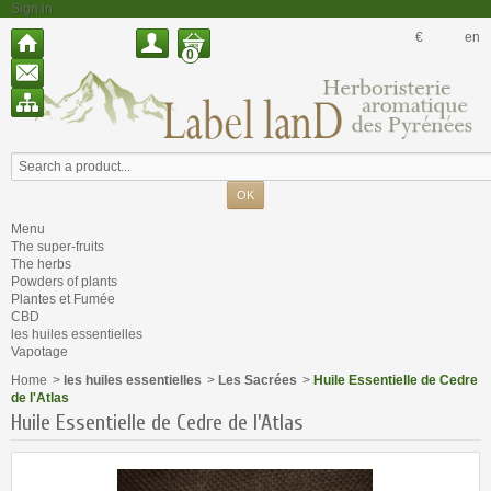
Sign in
€
en
0
Menu
The super-fruits
The herbs
Powders of plants
Plantes et Fumée
CBD
les huiles essentielles
Vapotage
Home
>
les huiles essentielles
>
Les Sacrées
>
Huile Essentielle de Cedre
de l'Atlas
Huile Essentielle de Cedre de l'Atlas