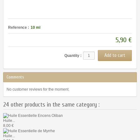
Reference :
10 ml
5,90 €
Quantity :
Comments
No customer reviews for the moment.
24 other products in the same category :
Huile...
8,00 €
Huile...