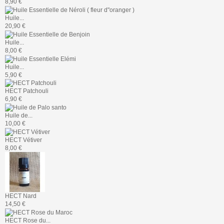
8,90 €
Huile...
20,90 €
Huile...
8,00 €
Huile...
5,90 €
HECT Patchouli
6,90 €
Huile de...
10,00 €
HECT Vétiver
8,00 €
HECT Nard
14,50 €
HECT Rose du...