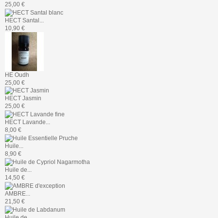
25,00 €
HECT Santal...
10,90 €
HE Oudh
25,00 €
HECT Jasmin
25,00 €
HECT Lavande...
8,00 €
Huile...
8,90 €
Huile de...
14,50 €
AMBRE...
21,50 €
Huile de...