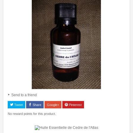
Send to a friend
Tweet
Share
Google+
Pinterest
No reward points for this product.